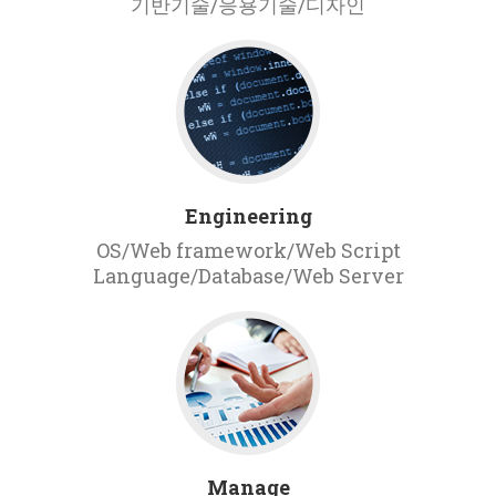
기반기술/응용기술/디자인
Engineering
OS/Web framework/Web Script
Language/Database/Web Server
Manage