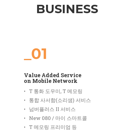
BUSINESS
_01
Value Added Service
on Mobile Network
• T 통화 도우미, T 메모링
• 통합 사서함(소리샘) 서비스
• 넘버플러스 II 서비스
• New 080 / 마이 스마트콜
• T 메모링 프리미엄 등