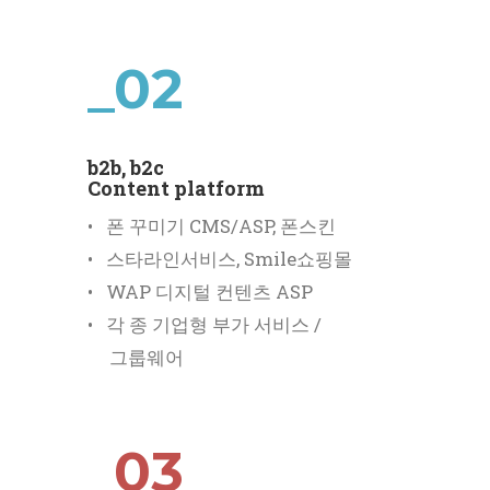
_02
b2b, b2c
Content platform
• 폰 꾸미기 CMS/ASP, 폰스킨
• 스타라인서비스, Smile쇼핑몰
• WAP 디지털 컨텐츠 ASP
• 각 종 기업형 부가 서비스 /
그룹웨어
_03