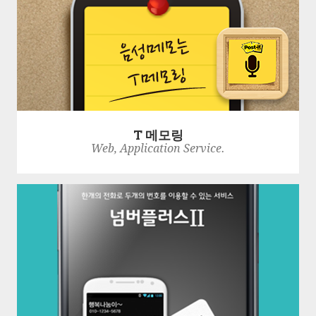
T 메모링
Web, Application Service.